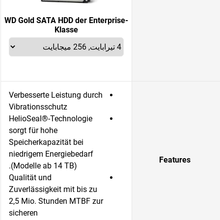
WD Gold SATA HDD der Enterprise-
Klasse
Verbesserte Leistung durch
Vibrationsschutz
HelioSeal®-Technologie
sorgt für hohe
Speicherkapazität bei
niedrigem Energiebedarf
Features
(Modelle ab 14 TB).
Qualität und
Zuverlässigkeit mit bis zu
2,5 Mio. Stunden MTBF zur
sicheren