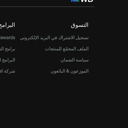
التسوق
البرامج
تسجيل الاشتراك في البريد الإلكتروني
Rewards
الملف المجمّع للمنتجات
برامج ال
سياسة الضمان
البرامج ا
الموزعون & البائعون
شركة Western Digital Capital