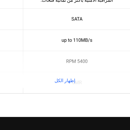
المراقبة الأمنية بأكثر من ثمانية فتحات.
SATA
up to 110MB/s
5400 RPM
إظهار الكل
CMR