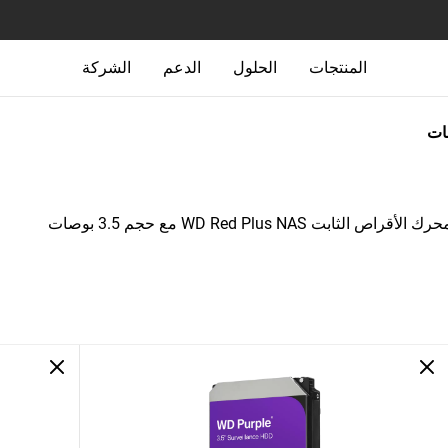
المنتجات
الحلول
الدعم
الشركة
جات
رك الأقراص الثابت WD Red Plus NAS مع حجم 3.5 بوصات