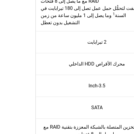
RAID مع ما يصل إلى 8 فتحات
صُنفت لتحمُّل حمل عمل تصل إلى 180 تيرابايت في
1
السنة
وما يصل إلى 1 مليون ساعة من زمن
التشغيل بدون تعطل
2 تيرابايت
محرك الأقراص HDD الداخلي
3.5-Inch
SATA
أنظمة التخزين المتصلة بالشبكة المعززة بتقنية RAID مع