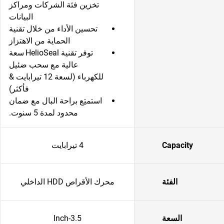
تخزين فئة الشركات ومراكز
البيانات
تحسين الأداء من خلال تقنية
الحماية من الاهتزاز
توفر تقنية HelioSeal
سعة
عالية مع سحب ضئيل
للكهرباء (لسعة 12 تيرابايت &
فأكثر)
استمتِع براحة البال مع ضمان
محدود لمدة 5 سنوت.
Capacity
4 تيرابايت
الفئة
محرك الأقراص HDD الداخلي
السعة
3.5-Inch