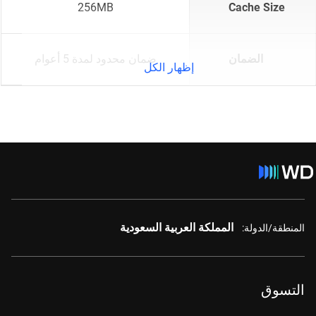
256MB
Cache Size
الضمان
ضمان محدود لمدة 5 أعوام
إظهار الكل
المملكة العربية السعودية
المنطقة/الدولة:
التسوق