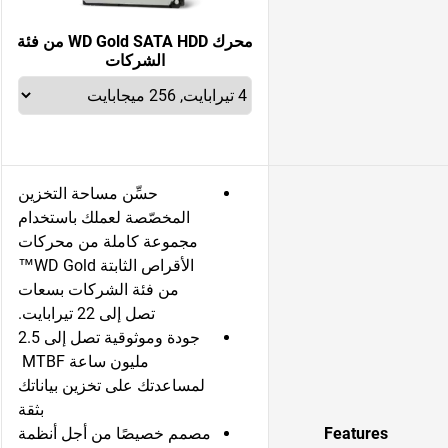
محرك WD Gold SATA HDD من فئة
الشركات
حسِّن مساحة التخزين
المخصّصة لعملك باستخدام
مجموعة كاملة من محركات
الأقراص الثابتة WD Gold™
من فئة الشركات بسعات
تصل إلى 22 تيرابايت.
جودة وموثوقية تصل إلى 2.5
مليون ساعة MTBF
لمساعدتك على تخزين بياناتك
بثقة
Features
مصمم خصيصًا من أجل أنظمة