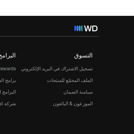
التسوق
البرامج
تسجيل الاشتراك في البريد الإلكتروني
Rewards
الملف المجمّع للمنتجات
برامج ال
سياسة الضمان
البرامج ا
الموزعون & البائعون
شركة Western Digital Capital