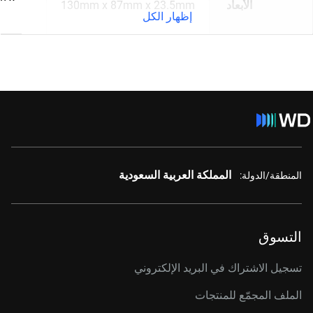
الأبعاد
130mm x 87mm x 23.5mm
إظهار الكل
المملكة العربية السعودية
المنطقة/الدولة:
التسوق
تسجيل الاشتراك في البريد الإلكتروني
الملف المجمّع للمنتجات