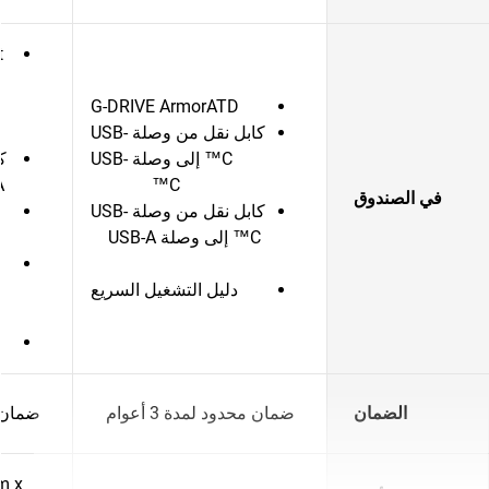
G-DRIVE ArmorATD
كابل نقل من وصلة USB-
C™ إلى وصلة USB-
C™
A (5 جيجاب
في الصندوق
كابل نقل من وصلة USB-
C™ إلى وصلة USB-A
دليل التشغيل السريع
الضمان
ضمان محدود لمدة 3 أعوام
ضمان مح
m x