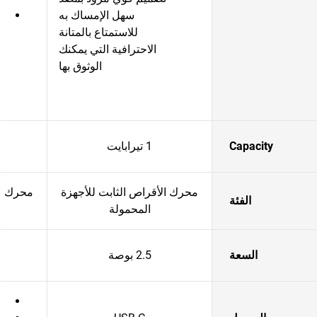
سهل الإمساك به
للاستمتاع بالمتانة
الاحترافية التي يمكنك
الوثوق بها
ا
ب
Capacity
1 تيرابايت
محرك الأقراص الثابت للأجهزة
محرك ال
الفئة
المحمولة
السعة
2.5 بوصة