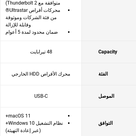
متوافقة مع Thunderbolt 2)
محركات أقراص Ultrastar®
من فئة الشركات وموثوقة
وقابلة للإزالة
ضمان محدود لمدة 5 أعوام
Capacity
48 تيرابايت
الفئة
محرك الأقراص HDD الخارجي
الموصل
USB-C
macOS 11+
التوافق
نظام التشغيل Windows 10+
(عبر إعادة التهيئة)