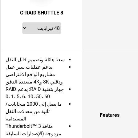
G-RAID SHUTTLE 8
سعة هائلة وتصميم قابل للنقل
يدعم عمليات سير عمل
مشاريع الواقع الافتراضي
ودقتي 8K و4K متعددة الدفق
جهاز بتقنية RAID: يدعم RAID
0، 1، 5، 6، 10، 50، 60
ما يصل إلى 2000 ميجابايت/
ثانية من معدلات النقل
Features
المستدامة
منافذ Thunderbolt™ 3
مزدوجة (الإصدارات السابقة