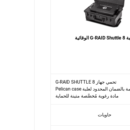
G-RAID الوقائية
تحمي جهاز G-RAID SHUTTLE 8
الضمان المحدود لعلبة Pelican case
مادة رغوية مُخصَّصة متينة للحماية
حاويات