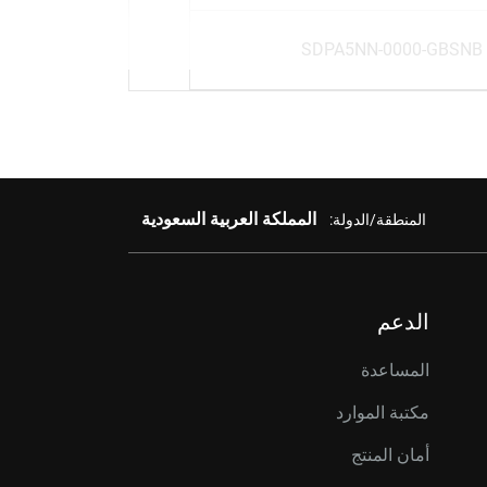
SDPA5NN-0000-GBSNB
المملكة العربية السعودية
المنطقة/الدولة:
الدعم
المساعدة
مكتبة الموارد
أمان المنتج