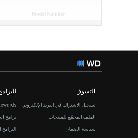
Model Number
التسوق
البرامج
تسجيل الاشتراك في البريد الإلكتروني
Rewards
الملف المجمّع للمنتجات
برامج ال
سياسة الضمان
البرامج ا