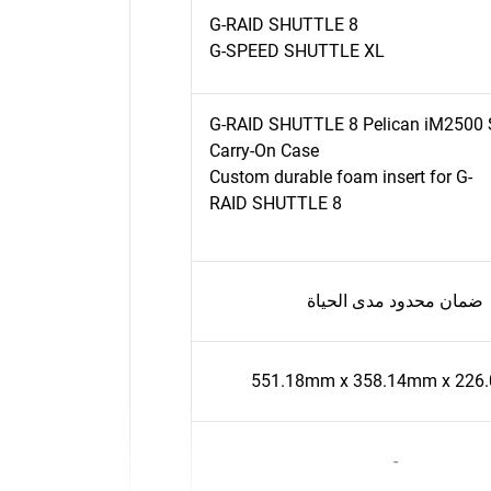
G-RAID SHUTTLE 8
G-SPEED SHUTTLE XL
G-RAID SHUTTLE 8 Pelican iM2500 
Carry-On Case
Custom durable foam insert for G-
RAID SHUTTLE 8
ضمان محدود مدى الحياة
551.18mm x 358.14mm x 22
-