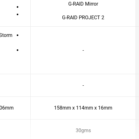
G-RAID Mirror
G-RAID PROJECT 2
Storm
-
-
6.06mm
158mm x 114mm x 16mm
30gms