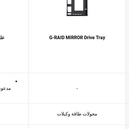
G-RAID MIRROR Drive Tray
علبة  Shuttle 8
-
مدعومة ب
محولات طاقة وكبلات