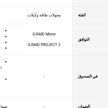
الفئة
محولات طاقة وكبلات
G-RAID Mirror
التوافق
G-RAID PROJECT 2
D
في الصندوق
-
الضمان
-
ضمان