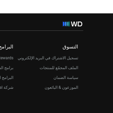
التسوق
البرامج
تسجيل الاشتراك في البريد الإلكتروني
Rewards
الملف المجمّع للمنتجات
برامج ال
سياسة الضمان
البرامج ا
الموزعون & البائعون
شركة Western Digital Capital