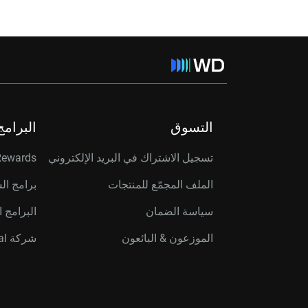
التسوق
البرامج
تسجيل الاشتراك في البريد الإلكتروني
Rewards
الملف المجمّع للمنتجات
برامج ال
سياسة الضمان
البرامج ا
الموزعون & البائعون
شركة Western Digital Capital