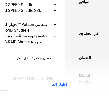
التوافق
G-SPEED Shuttle
G-SPEED Shuttle SSD
علبة من Pelican™لجهاز G-
RAID Shuttle 4
في الصندوق
حشوة رغوية مخصَّصة متينة
لجهاز G-RAID Shuttle 4
الضمان
ضمان محدود مدى الحياة
Model
SDPA4NN-0000-GBSNB
Number
إظهار الكل