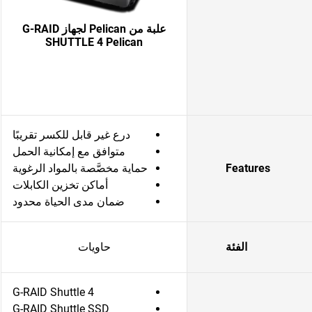
علبة من Pelican لجهاز G-RAID
SHUTTLE 4 Pelican
درع غير قابل للكسر تقريبًا
متوافق مع إمكانية الحمل
Features
حماية مخصَّصة بالمواد الرغوية
أماكن تخزين الكابلات
ضمان مدى الحياة محدود
الفئة
حاويات
G-RAID Shuttle 4
G-RAID Shuttle SSD