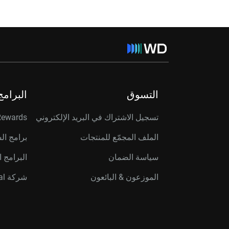
التسوق
البرامج
تسجيل الاشتراك في البريد الإلكتروني
Rewards
الملف المجمّع للمنتجات
برامج ال
سياسة الضمان
البرامج ا
الموزعون & البائعون
شركة Western Digital Capital