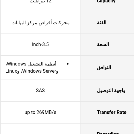
Capacity
12 تيرابايت
الفئة
محركات أقراص مركز البيانات
السعة
3.5-Inch
أنظمة التشغيل Windows،
التوافق
وWindows Server، وLinux
واجهة التوصيل
SAS
up to 269MB/s
Transfer Rate