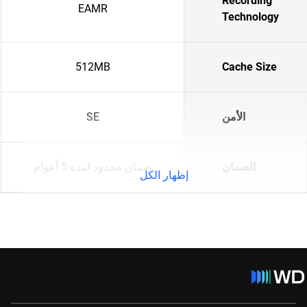
Recording
EAMR
Technology
512MB
Cache Size
الأمن
SE
الضمان
ضمان محدود لمدة 5 أعوام
إظهار الكل