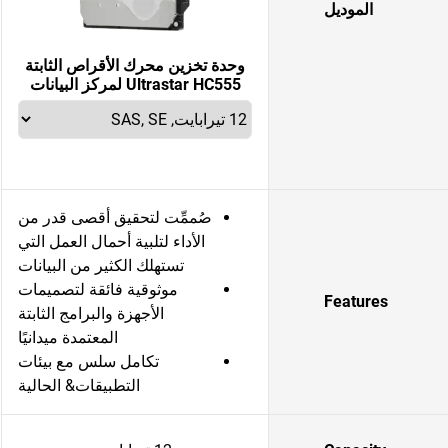
الموديل
وحدة تخزين محرك الأقراص الثابتة
Ultrastar HC555 لمركز البيانات
صُممِّت لتحقيق أقصى قدر من
الأداء لتلبية أحمال العمل التي
تستهلك الكثير من البيانات
موثوقية فائقة لتصميمات
Features
الأجهزة والبرامج الثابتة
المعتمدة ميدانيًا
تكامل سلس مع بيئات
التطبيقات& الحالية