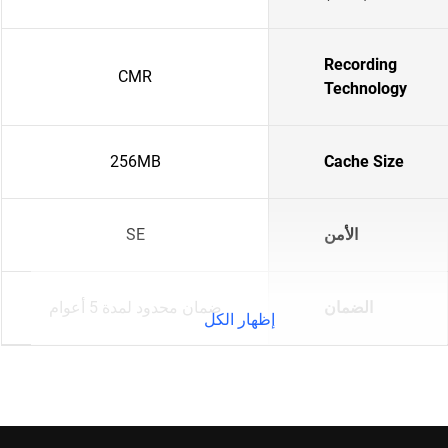
Recording
CMR
Technology
256MB
Cache Size
الأمن
SE
الضمان
ضمان محدود لمدة 5 أعوام
إظهار الكل