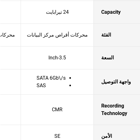
Capacity
24 تيرابايت
الفئة
محركات أقراص مركز البيانات
محركات 
السعة
3.5-Inch
SATA 6Gb\/s
واجهة التوصيل
SAS
Recording
CMR
Technology
الأمن
SE