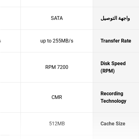
واجهة التوصيل
SATA
s
up to 255MB/s
Transfer Rate
Disk Speed
7200 RPM
(RPM)
Recording
CMR
Technology
512MB
Cache Size