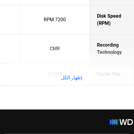
Disk Speed
7200 RPM
(RPM)
Recording
CMR
Technology
512MB
Cache Size
إظهار الكل