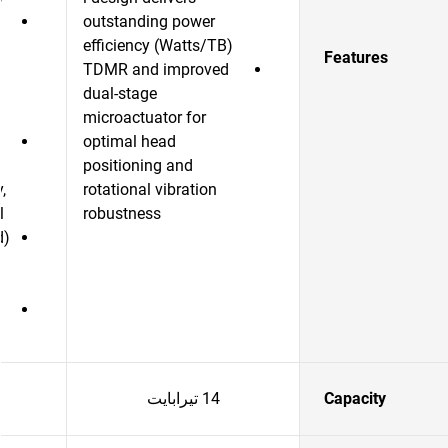
outstanding power
efficiency (Watts/TB)
Features
TDMR and improved
dual-stage
microactuator for
optimal head
positioning and
,
rotational vibration
l
robustness
d)
Capacity
14 تيرابايت