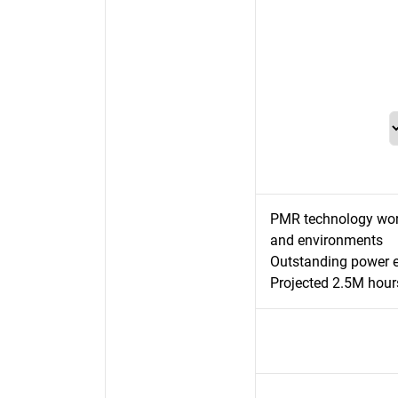
PMR technology works
and environments
Outstanding power e
Projected 2.5M hou