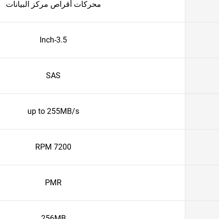
محركات أقراص مركز البيانات
3.5-Inch
SAS
up to 255MB/s
7200 RPM
PMR
256MB