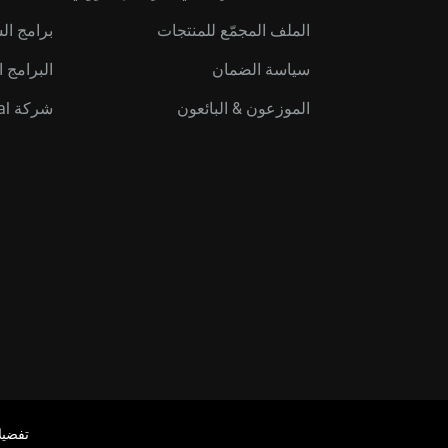
الملف المجمّع للمنتجات
برامج ال
سياسة الضمان
البرامج ا
الموزعون & البائعون
شركة Western Digital Capital
تفضيل