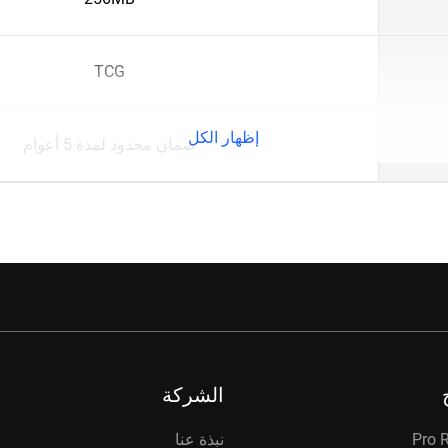
TCG
إظهار الكل
ضمان محدود لمدة 5 أعوام
الشركة
Pro 
نبذة عنا