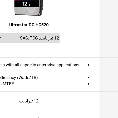
Ultrastar DC HC520
 with all capacity enterprise applications
fficiency (Watts/TB)
rs MTBF
12 تيرابايت