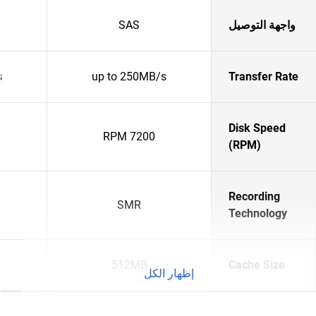
واجهة التوصيل
SAS
s
up to 250MB/s
Transfer Rate
Disk Speed
7200 RPM
(RPM)
Recording
SMR
Technology
512MB
Cache Size
إظهار الكل