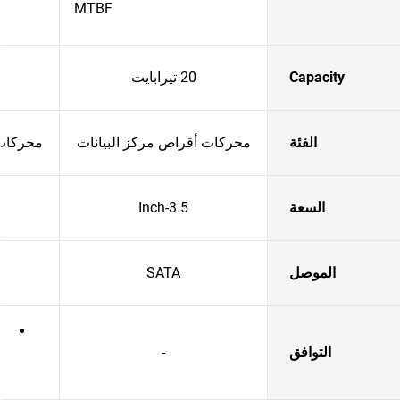
MTBF
Capacity
20 تيرابايت
الفئة
محركات أقراص مركز البيانات
محركات 
السعة
3.5-Inch
الموصل
SATA
التوافق
-