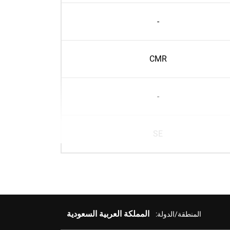
-
CMR
-
SE
المملكة العربية السعودية
المنطقة/الدولة: