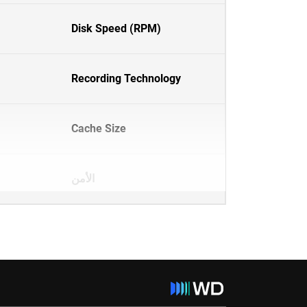
Disk Speed (RPM)
Recording Technology
Cache Size
الأمن