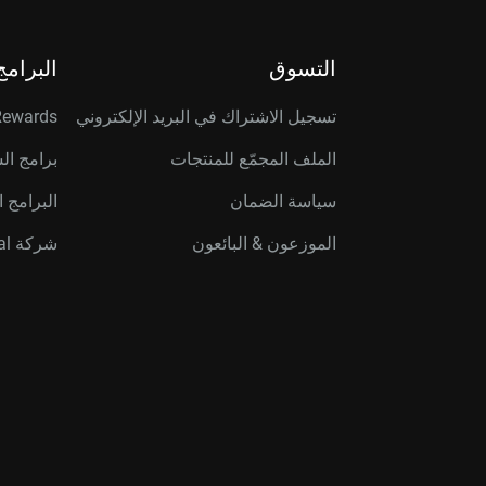
التسوق
البرامج
تسجيل الاشتراك في البريد الإلكتروني
Rewards
الملف المجمّع للمنتجات
برامج ال
سياسة الضمان
البرامج ا
الموزعون & البائعون
شركة Western Digital Capital