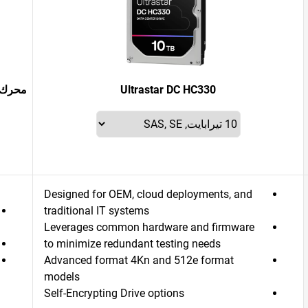
Ultrastar DC HC330
محرك أقرا
Designed for OEM, cloud deployments, and
traditional IT systems
Leverages common hardware and firmware
to minimize redundant testing needs
Advanced format 4Kn and 512e format
models
Self-Encrypting Drive options