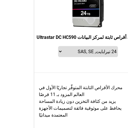
ص ثابتة لمركز البيانات Ultrastar DC HC590
محرك الأقراص الثابتة المتوفِّر تجاريًا الأول في
العالم المزود بـ 11 قرصًا
يزيد من كثافة التخزين دون زيادة المساحة
يحافظ على موثوقية فائقة لتصميمات الأجهزة
المعتمدة ميدانيًا