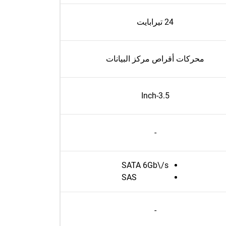
24 تيرابايت
محركات أقراص مركز البيانات
3.5-Inch
-
SATA 6Gb\/s
SAS
-