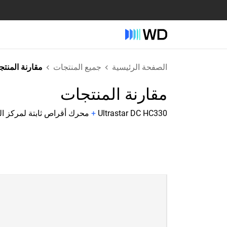
الصفحة الرئيسية
جميع المنتجات
مقارنة المنت
مقارنة المنتجات
Ultrastar DC HC330
+
محرك أقراص ثابتة لمركز البيانات DC HC590