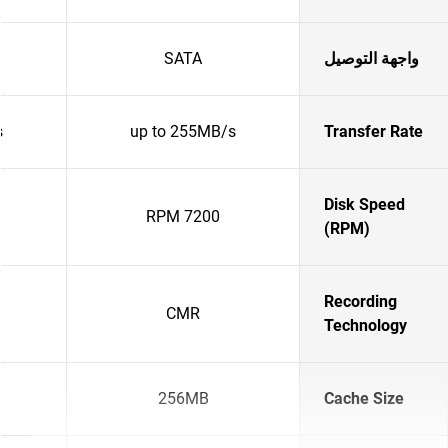
واجهة التوصيل
SATA
s
up to 255MB/s
Transfer Rate
Disk Speed
7200 RPM
(RPM)
Recording
CMR
Technology
256MB
Cache Size