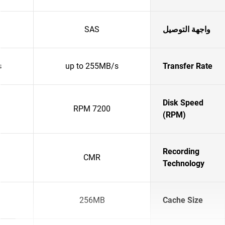
واجهة التوصيل
SAS
s
up to 255MB/s
Transfer Rate
Disk Speed
7200 RPM
(RPM)
Recording
CMR
Technology
256MB
Cache Size